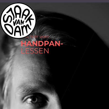
Klik hier voor
HANDPAN-
LESSEN