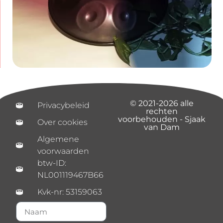
© 2021-2026 alle
Privacybeleid
rechten
voorbehouden - Sjaak
Over cookies
van Dam
Algemene
voorwaarden
btw-ID:
NL001119467B66
Kvk-nr: 53159063