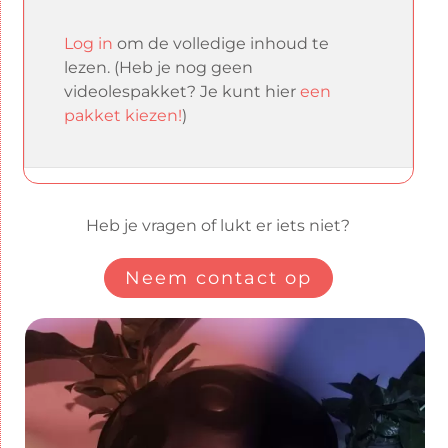
Log in
om de volledige inhoud te
lezen.
(Heb je nog geen
videolespakket? Je kunt hier
een
pakket kiezen!
)
Heb je vragen of lukt er iets niet?
Neem contact op