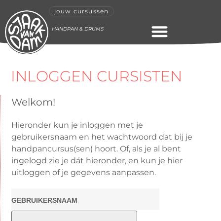
jouw cursussen
HANDPAN & DRUMS
ONLINE CURSUS
INLOGGEN CURSISTEN
Welkom!
Hieronder kun je inloggen met je
gebruikersnaam en het wachtwoord dat bij je
handpancursus(sen) hoort. Of, als je al bent
ingelogd zie je dát hieronder, en kun je hier
uitloggen of je gegevens aanpassen.
GEBRUIKERSNAAM