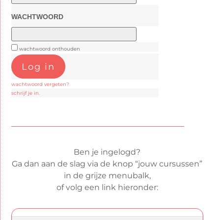
WACHTWOORD
wachtwoord onthouden
wachtwoord vergeten?
schrijf je in.
Ben je ingelogd?
Ga dan aan de slag via de knop “jouw cursussen”
in de grijze menubalk,
of volg een link hieronder: