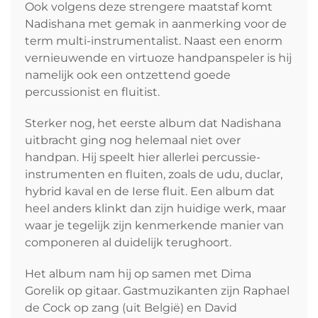
Ook volgens deze strengere maatstaf komt
Nadishana met gemak in aanmerking voor de
term multi-instrumentalist. Naast een enorm
vernieuwende en virtuoze handpanspeler is hij
namelijk ook een ontzettend goede
percussionist en fluitist.
Sterker nog, het eerste album dat Nadishana
uitbracht ging nog helemaal niet over
handpan. Hij speelt hier allerlei percussie-
instrumenten en fluiten, zoals de udu, duclar,
hybrid kaval en de Ierse fluit. Een album dat
heel anders klinkt dan zijn huidige werk, maar
waar je tegelijk zijn kenmerkende manier van
componeren al duidelijk terughoort.
Het album nam hij op samen met Dima
Gorelik op gitaar. Gastmuzikanten zijn Raphael
de Cock op zang (uit België) en David