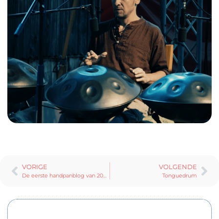
VORIGE
VOLGENDE
De eerste handpanblog van 2026
Tonguedrum