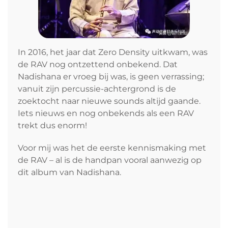
In 2016, het jaar dat Zero Density uitkwam, was
de RAV nog ontzettend onbekend. Dat
Nadishana er vroeg bij was, is geen verrassing;
vanuit zijn percussie-achtergrond is de
zoektocht naar nieuwe sounds altijd gaande.
Iets nieuws en nog onbekends als een RAV
trekt dus enorm!
Voor mij was het de eerste kennismaking met
de RAV – al is de handpan vooral aanwezig op
dit album van Nadishana.