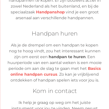
handpannen te kopen. Er zijn bouwers actief in
zowel Nederland als het buitenland, en bij de
speciaalzaak
Handpanshop
vind je een groot
arsenaal aan verschillende handpannen.
Handpan huren
Als je de drempel om een handpan te kopen
nog te hoog vindt, zou het interessant kunnen
zijn om eerst een
handpan te huren
.
Een
huurperiode van een aantal weken is een mooie
periode om aan de slag te gaan met het
Basics
online handpan cursus
.
Zo kan je vrijblijvend
ontdekken of handpan spelen iets voor jou is.
Kom in contact
Ik help je graag op weg om het juiste
instrument voor jou te vinden. Neem gerust