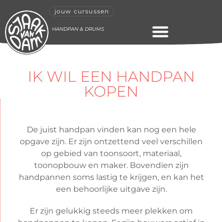
jouw cursussen
HANDPAN & DRUMS
ONLINE CURSUS
IK WIL EEN HANDPAN
KOPEN
De juist handpan vinden kan nog een hele
opgave zijn. Er zijn ontzettend veel verschillen
op gebied van toonsoort, materiaal,
toonopbouw en maker. Bovendien zijn
handpannen soms lastig te krijgen, en kan het
een behoorlijke uitgave zijn.
Er zijn gelukkig steeds meer plekken om