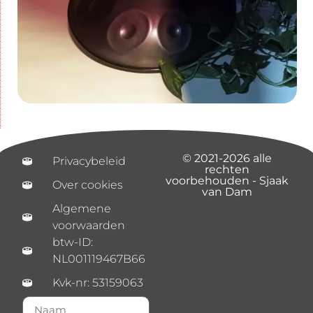
© 2021-2026 alle
Privacybeleid
rechten
voorbehouden - Sjaak
Over cookies
van Dam
Algemene
voorwaarden
btw-ID:
NL001119467B66
Kvk-nr: 53159063