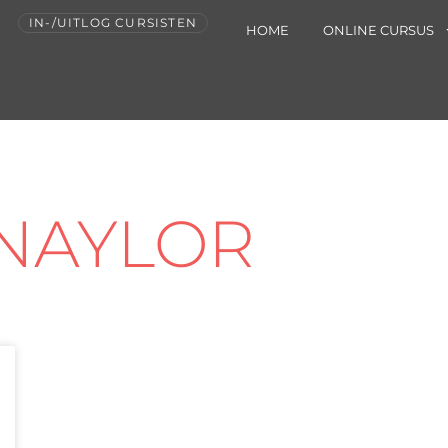
IN-/UITLOG CURSISTEN
HOME
ONLINE CURSUS
 NAYLOR