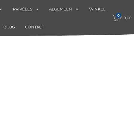
PRIVÉLES
ALGEMEEN
WINKEL
0
€
0,00
BLOG
CONTACT