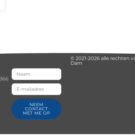
© 2021-2026 alle rechten 
Dam
B66
NEEM
CONTACT
MET ME OP