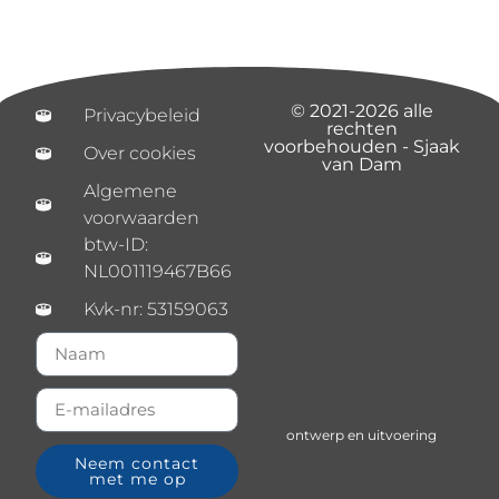
© 2021-2026 alle
Privacybeleid
rechten
voorbehouden - Sjaak
Over cookies
van Dam
Algemene
voorwaarden
btw-ID:
NL001119467B66
Kvk-nr: 53159063
ontwerp en uitvoering
Neem contact
met me op