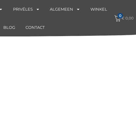
PRIVÉLES
ALGEMEEN
WINKEL
0
€
0,00
BLOG
CONTACT