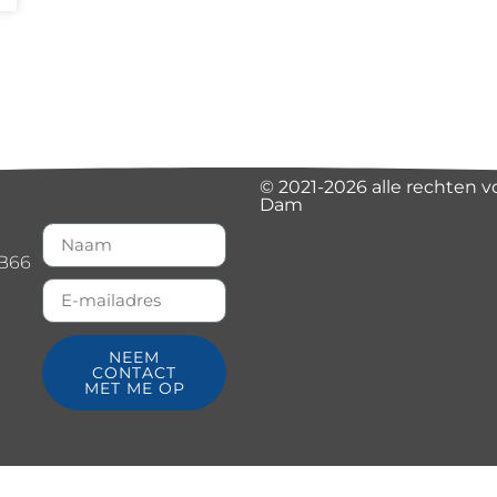
© 2021-2026 alle rechten 
Dam
B66
NEEM
CONTACT
MET ME OP