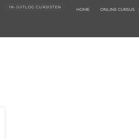
IN-/UITLOG CURSISTEN
HOME
ONLINE CURSUS