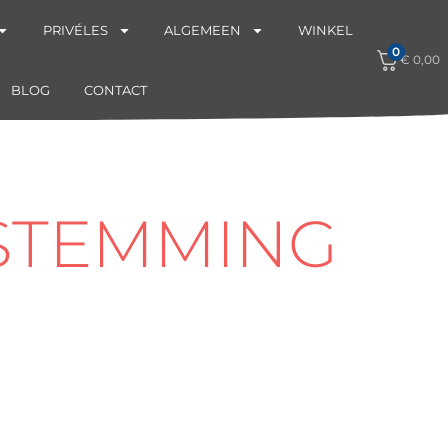
PRIVÉLES
ALGEMEEN
WINKEL
0
€
0,00
BLOG
CONTACT
STEMMING