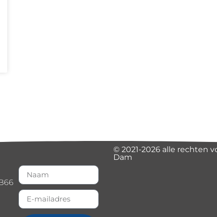
© 2021-2026 alle rechten 
Dam
B66