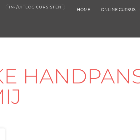
IN-/UITLOG CURSISTEN
HOME
ONLINE CURSUS
LKE HANDPAN
IJ