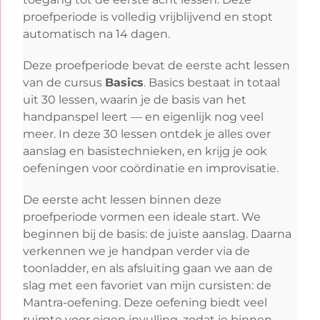
proefperiode is volledig vrijblijvend en stopt
automatisch na 14 dagen.
Deze proefperiode bevat de eerste acht lessen
van de cursus
Basics
. Basics bestaat in totaal
uit 30 lessen, waarin je de basis van het
handpanspel leert — en eigenlijk nog veel
meer. In deze 30 lessen ontdek je alles over
aanslag en basistechnieken, en krijg je ook
oefeningen voor coördinatie en improvisatie.
De eerste acht lessen binnen deze
proefperiode vormen een ideale start. We
beginnen bij de basis: de juiste aanslag. Daarna
verkennen we je handpan verder via de
toonladder, en als afsluiting gaan we aan de
slag met een favoriet van mijn cursisten: de
Mantra-oefening. Deze oefening biedt veel
ruimte voor eigen invulling, zodat je binnen