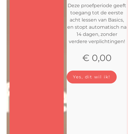
Deze proefperiode geeft
toegang tot de eerste
acht lessen van Basics,
en stopt automatisch na
14 dagen, zonder
verdere verplichtingen!
€
0,00
Yes, dit wil ik!