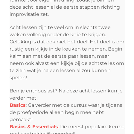
deze acht lessen al de eerste stappen richting
improvisatie zet.
Acht lessen zijn te veel om in slechts twee
weken volledig onder de knie te krijgen.
Gelukkig is dat ook niet het doel! Het doel is om
rustig een kijkje in de keuken te nemen. Begin
kalm aan met de eerste paar lessen, maar
neem ook alvast een kijkje bij de achtste les om
te zien wat je na een lessen al zou kunnen
spelen!
Ben je enthousiast? Na deze acht lessen kun je
verder met:
Basics
: Ga verder met de cursus waar je tijdens
de proefperiode al een begin mee hebt
gemaakt!
Basics & Essentials
: De meest populaire keuze,
met aantrekkelijk voordeel!