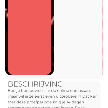
BESCHRIJVING
Ben je benieuwd naar de online cursussen,
maar wil je ze eerst even uitproberen? Dat kan!
Met deze proefperiode krijg je 14 dagen
toegang tot de eerste acht lessen. Deze