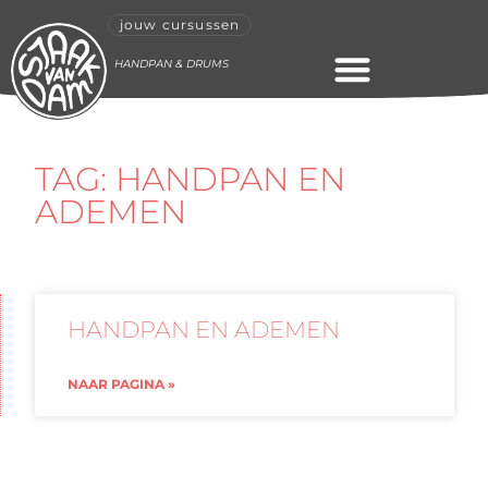
jouw cursussen
HANDPAN & DRUMS
ONLINE CURSUS
TAG: HANDPAN EN
ADEMEN
HANDPAN EN ADEMEN
NAAR PAGINA »