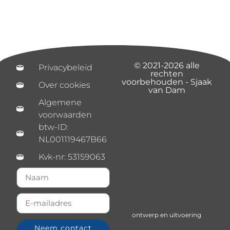
© 2021-2026 alle
Privacybeleid
rechten
voorbehouden - Sjaak
Over cookies
van Dam
Algemene
voorwaarden
btw-ID:
NL001119467B66
Kvk-nr: 53159063
ontwerp en uitvoering
Neem contact